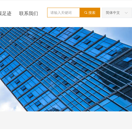
끠
搜索
简体中文
碳足迹
联系我们
ꀅ