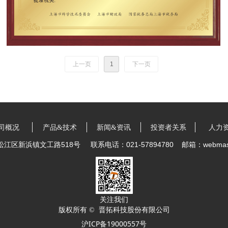
上一页
1
下一页
司概况
产品&技术
新闻&资讯
投资者关系
人力
松江区新浜镇文工路518号
联系电话：021-57894780
邮箱：webmaste
关注我们
版权所有 © 
晋拓科技股份有限公司
沪ICP备19000557号