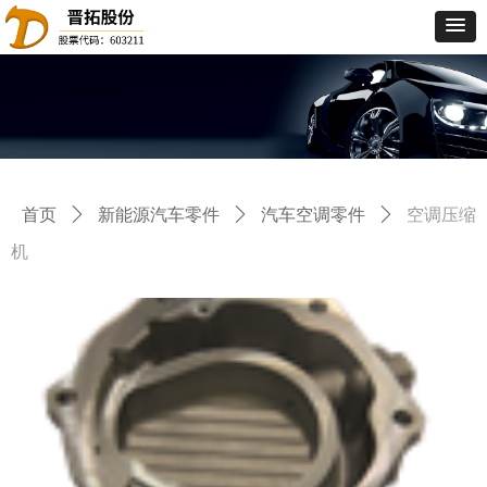
首页
ꄲ
新能源汽车零件
ꄲ
汽车空调零件
ꄲ
空调压缩
机