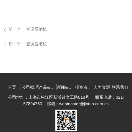
前一个：
空调压缩机
ꄴ
后一个：
空调压缩机
ꄲ
产品&技术
新闻&资讯
投资者关系
首页
公司概况
人力资源
联系我们
公司地址：上海市松江区新浜镇文工路518号
联系电话：021-
57894780
邮箱：webmaster@jintuo.com.cn