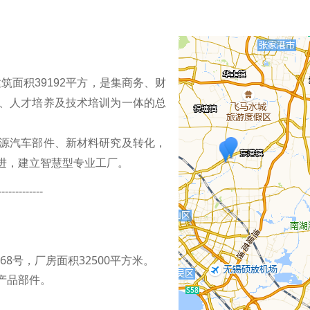
筑面积39192平方，是集商务、财
、人才培养及技术培训为一体的总
源汽车部件、新材料研究及转化，
进，建立智慧型专业工厂。
-------------
8号，厂房面积32500平方米。
产品部件。
。