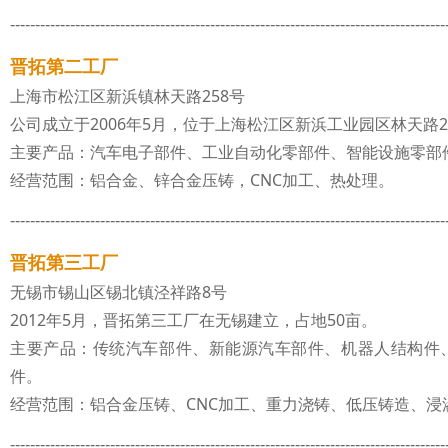
---------------------------------------------------------------------------------------
晋拓第二工厂
上海市松江区新浜镇林天路258号
公司成立于2006年5月，位于上海松江区新浜工业园区林天路25
主要产品：汽车电子部件、工业自动化零部件、智能设施零部
经营范围：铝合金、锌合金压铸，CNC加工、热处理。
---------------------------------------------------------------------------------------
晋拓第三工厂
无锡市锡山区锡北镇泾祥路8号
2012年5月，晋拓第三工厂在无锡建立，占地50亩。
主要产品：传统汽车部件、新能源汽车部件、机器人结构件
件。
经营范围：铝合金压铸、CNC加工、重力浇铸、低压铸造、浸
---------------------------------------------------------------------------------------