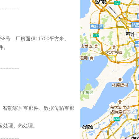
-------------
8号，厂房面积11700平方米。
件。
-------------
、智能家居零部件、数据传输零部
渗处理、热处理。
-------------