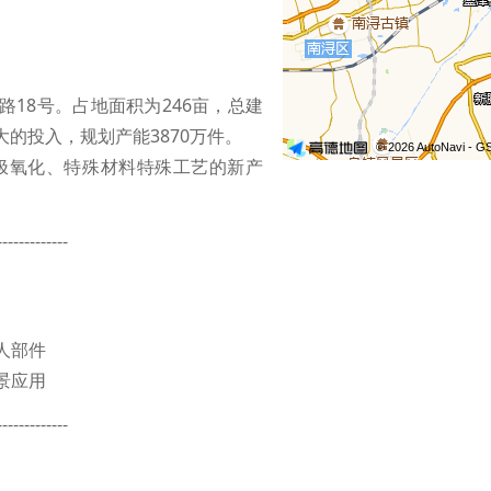
路18号。占地面积为246亩，总建
大的投入，规划产能3870万件。
极氧化、特殊材料特殊工艺的新产
-------------
人部件
景应用
-------------